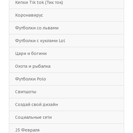
Кепки Tik tok (Тик ток)
Коронавирус
Футболки со львами
Футболки с куклами Lol
Цари и богини
Охота и рыбалка
Футболки Polo
Свитшоты
Создай свой дизайн
Социальные сети
23 Февраля