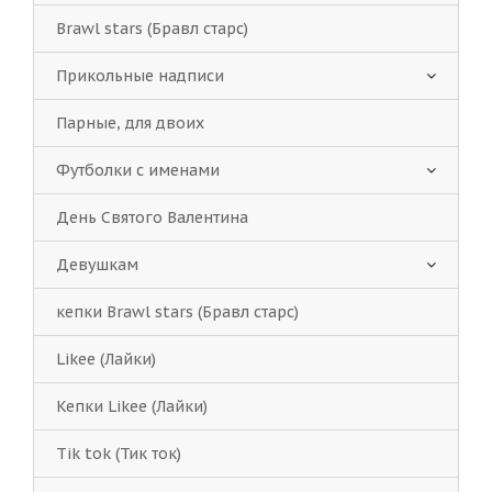
Brawl stars (Бравл старс)
Прикольные надписи
Парные, для двоих
Футболки с именами
День Святого Валентина
Девушкам
кепки Brawl stars (Бравл старс)
Likee (Лайки)
Кепки Likee (Лайки)
Tik tok (Тик ток)