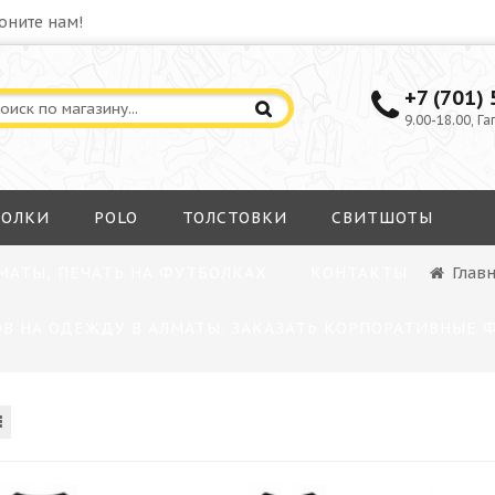
оните нам!
+7 (701)
9.00-18.00, Га
БОЛКИ
POLO
ТОЛСТОВКИ
СВИТШОТЫ
МАТЫ, ПЕЧАТЬ НА ФУТБОЛКАХ
КОНТАКТЫ
Глав
В НА ОДЕЖДУ В АЛМАТЫ. ЗАКАЗАТЬ КОРПОРАТИВНЫЕ 