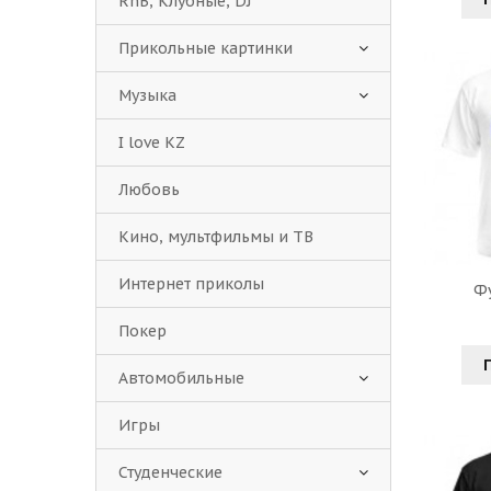
RnB, Клубные, DJ
Прикольные картинки
Музыка
I love KZ
Любовь
Кино, мультфильмы и ТВ
Интернет приколы
Ф
Покер
Автомобильные
Игры
Студенческие