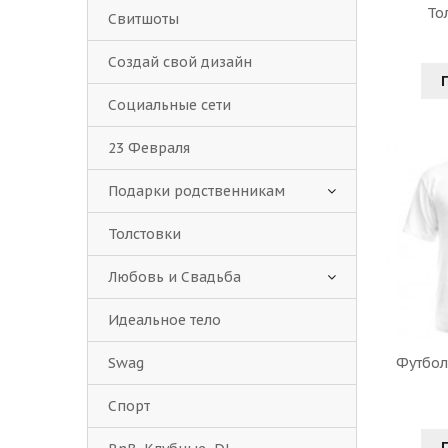
То
Свитшоты
Создай свой дизайн
Социальные сети
23 Февраля
Подарки родственникам
Толстовки
Любовь и Свадьба
Идеальное тело
Футболк
Swag
Спорт