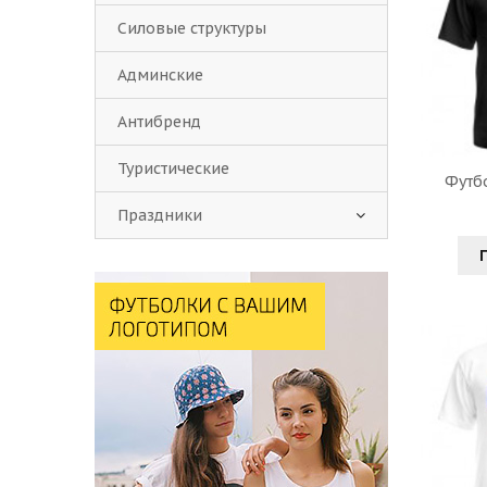
Силовые структуры
Админские
Антибренд
Туристические
Футбо
Праздники