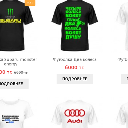
SALE
а Subaru monster
Футболка Два колеса
Футб
energy
6000 тг.
00 тг.
6000 тг.
ПОДРОБНЕЕ
ПОДРОБНЕЕ