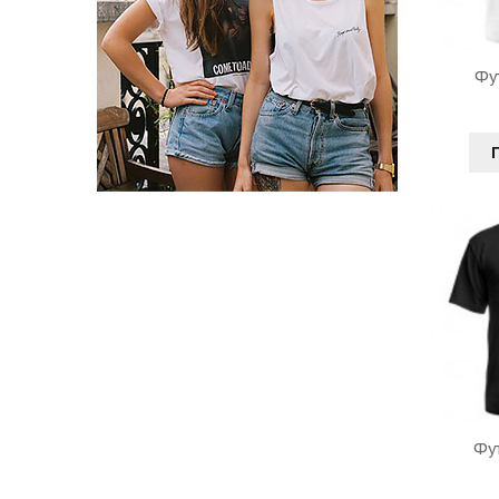
Фу
Фу