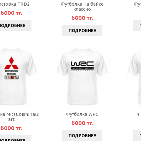
лстовка TRD2
Футболка На байке
Фут
классно
6000 тг.
6000 тг.
ПОДРОБНЕЕ
ПОДРОБНЕЕ
а Mitsubishi ralli
Футболка WRC
Ф
art
6000 тг.
6000 тг.
ПОДРОБНЕЕ
ПОДРОБНЕЕ