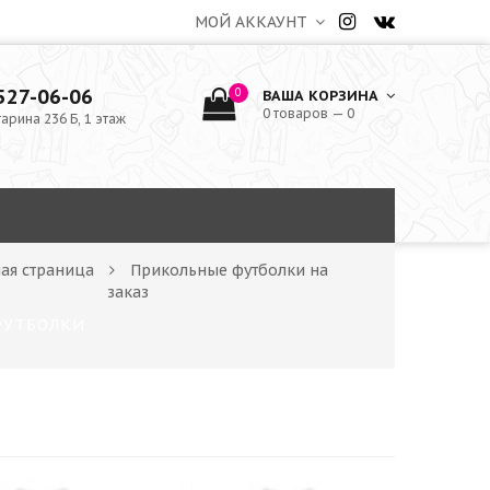
МОЙ АККАУНТ
 527-06-06
0
ВАША КОРЗИНА
0 товаров — 0
гарина 236 Б, 1 этаж
ная страница
Прикольные футболки на
заказ
ФУТБОЛКИ