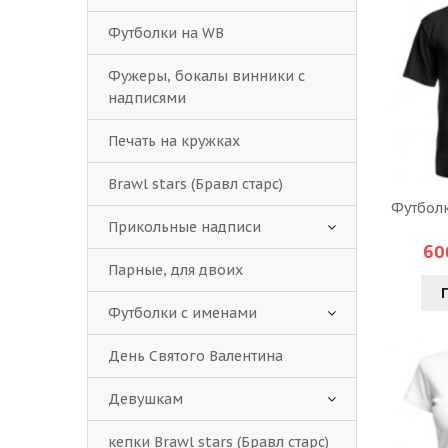
Футболки на WB
Фужеры, бокалы винники с
надписями
Печать на кружках
Brawl stars (Бравл старс)
Футболк
Прикольные надписи
60
Парные, для двоих
Футболки с именами
День Святого Валентина
Девушкам
кепки Brawl stars (Бравл старс)