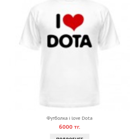
Футболка i love Dota
6000 тг.