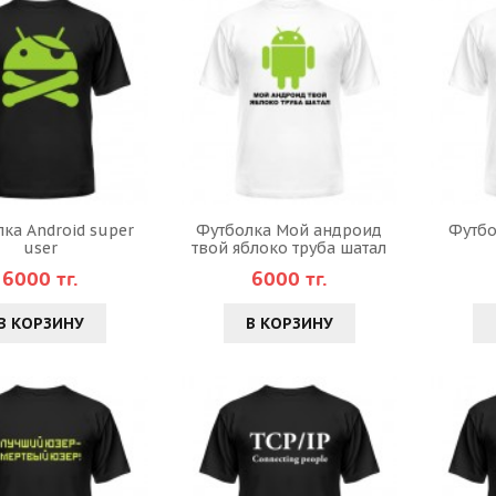
ка Android super
Футболка Мой андроид
Футбо
user
твой яблоко труба шатал
6000 тг.
6000 тг.
В КОРЗИНУ
В КОРЗИНУ