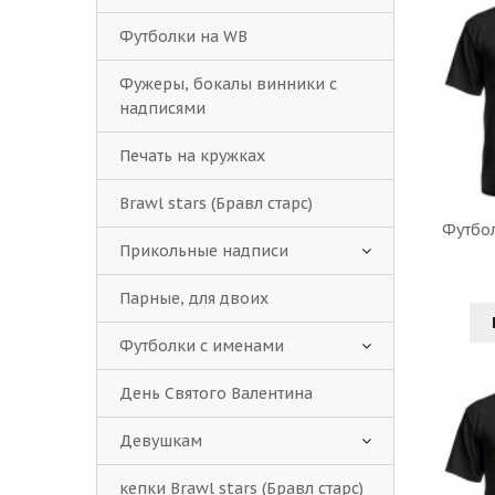
Футболки на WB
Фужеры, бокалы винники с
надписями
Печать на кружках
Brawl stars (Бравл старс)
Футбол
Прикольные надписи
Парные, для двоих
Футболки с именами
День Святого Валентина
Девушкам
кепки Brawl stars (Бравл старс)