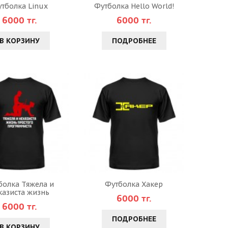
тболка Linux
Футболка Hello World!
6000 тг.
6000 тг.
В КОРЗИНУ
ПОДРОБНЕЕ
болка Тяжела и
Футболка Хакер
казиста жизнь
6000 тг.
6000 тг.
ПОДРОБНЕЕ
В КОРЗИНУ