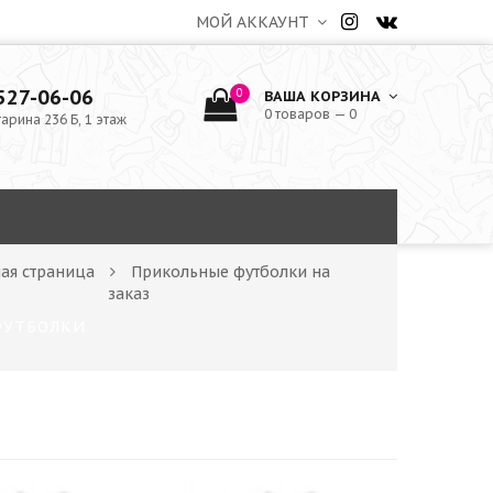
МОЙ АККАУНТ
 527-06-06
0
ВАША КОРЗИНА
0 товаров — 0
гарина 236 Б, 1 этаж
ная страница
Прикольные футболки на
заказ
ФУТБОЛКИ