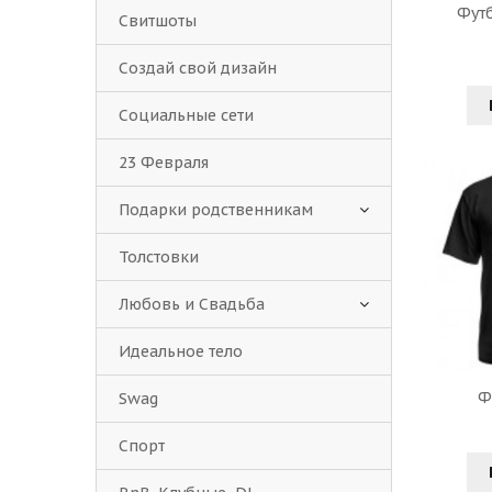
Фут
Свитшоты
Создай свой дизайн
Социальные сети
23 Февраля
Подарки родственникам
Толстовки
Любовь и Свадьба
Идеальное тело
Ф
Swag
Спорт