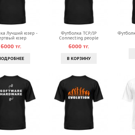
ка Лучший юзер -
Футболка TCP/IP
Футболк
ертвый юзер
Connecting people
6000 тг.
6000 тг.
ПОДРОБНЕЕ
В КОРЗИНУ