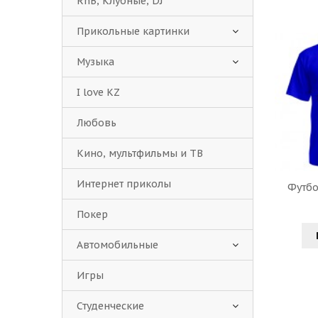
RnB, Клубные, DJ
Прикольные картинки
Музыка
I love KZ
Любовь
Кино, мультфильмы и ТВ
Интернет приколы
Футбо
Покер
Автомобильные
Игры
Студенческие