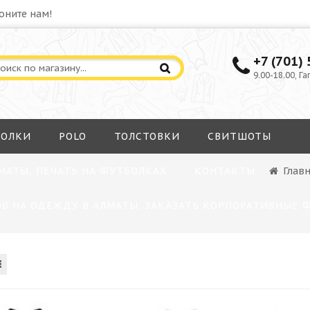
оните нам!
+7 (701)
9.00-18.00, Га
БОЛКИ
POLO
ТОЛСТОВКИ
СВИТШОТЫ
МАТЫ, ПЕЧАТЬ НА ФУТБОЛКАХ
КОНТАКТЫ
Глав
В НА ОДЕЖДУ В АЛМАТЫ. ЗАКАЗАТЬ КОРПОРАТИВНЫЕ 