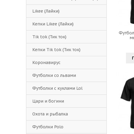
Likee (Лайки)
Кепки Likee (Лайки)
Футбол
Tik tok (Тик ток)
м
Кепки Tik tok (Тик ток)
Коронавирус
Футболки со львами
Футболки с куклами Lol
Цари и богини
Охота и рыбалка
Футболки Polo