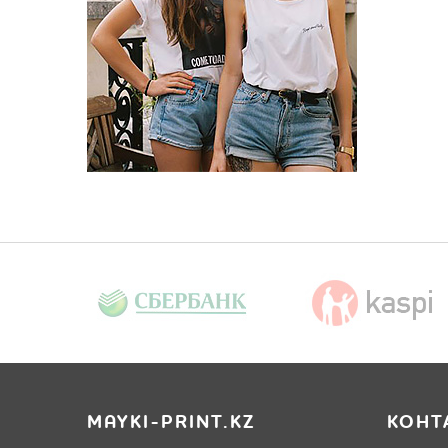
MAYKI-PRINT.KZ
КОНТ