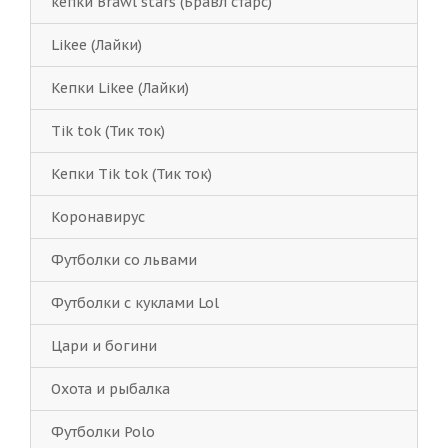
кепки Brawl stars (Бравл старс)
Likee (Лайки)
Кепки Likee (Лайки)
Tik tok (Тик ток)
Кепки Tik tok (Тик ток)
Коронавирус
Футболки со львами
Футболки с куклами Lol
Цари и богини
Охота и рыбалка
Футболки Polo