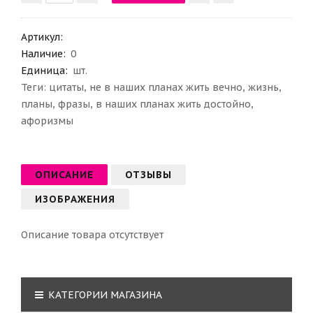
Артикул
:
Наличие:
0
Единица:
шт.
Теги:
цитаты
,
не в наших планах жить вечно
,
жизнь
,
планы
,
фразы
,
в наших планах жить достойно
,
афоризмы
ОПИСАНИЕ
ОТЗЫВЫ
ИЗОБРАЖЕНИЯ
Описание товара отсутствует
КАТЕГОРИИ МАГАЗИНА