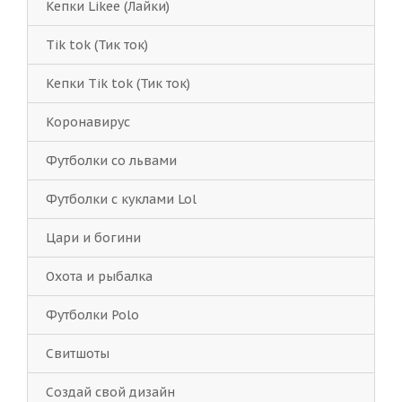
Кепки Likee (Лайки)
Tik tok (Тик ток)
Кепки Tik tok (Тик ток)
Коронавирус
Футболки со львами
Футболки с куклами Lol
Цари и богини
Охота и рыбалка
Футболки Polo
Свитшоты
Создай свой дизайн