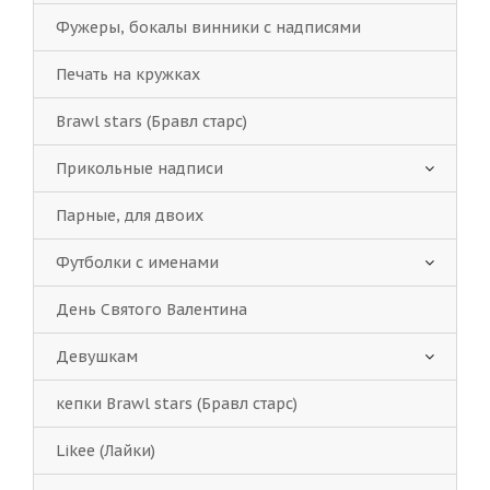
Фужеры, бокалы винники с надписями
Печать на кружках
Brawl stars (Бравл старс)
Прикольные надписи
Парные, для двоих
Футболки с именами
День Святого Валентина
Девушкам
кепки Brawl stars (Бравл старс)
Likee (Лайки)