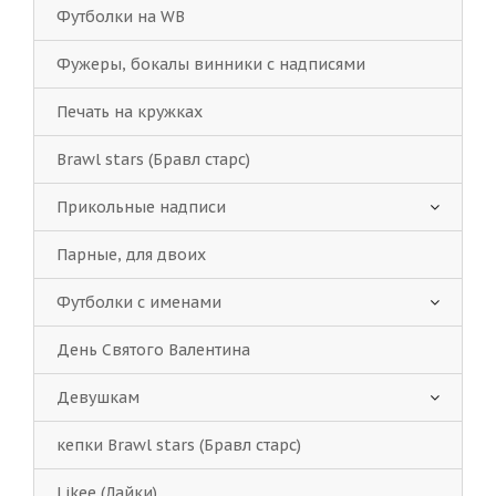
Футболки на WB
Фужеры, бокалы винники с надписями
Печать на кружках
Brawl stars (Бравл старс)
Прикольные надписи
Парные, для двоих
Футболки с именами
День Святого Валентина
Девушкам
кепки Brawl stars (Бравл старс)
Likee (Лайки)