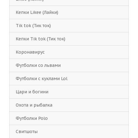
Кепки Likee (Лайки)
Tik tok (Тик ток)
Кепки Tik tok (Тик ток)
Коронавирус
Футболки со львами
Футболки с куклами Lol
Цари и богини
Охота и рыбалка
Футболки Polo
Свитшоты