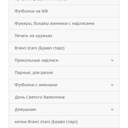
Футболки на WB
Фужеры, бокалы винники с надписями
Печать на кружках
Brawl stars (Бравл старс)
Прикольные надписи
Парные, для двоих
Футболки с именами
День Святого Валентина
Девушкам
кепки Brawl stars (Бравл старс)