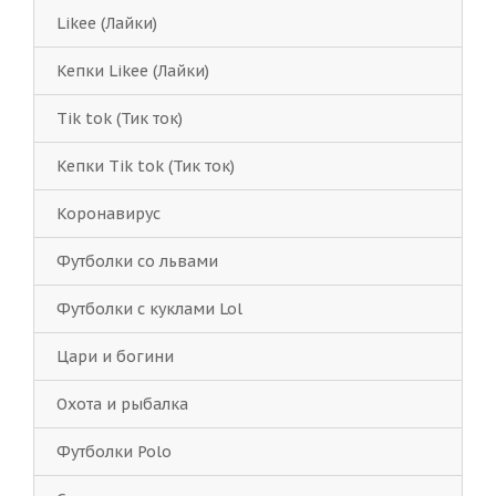
Likee (Лайки)
Кепки Likee (Лайки)
Tik tok (Тик ток)
Кепки Tik tok (Тик ток)
Коронавирус
Футболки со львами
Футболки с куклами Lol
Цари и богини
Охота и рыбалка
Футболки Polo