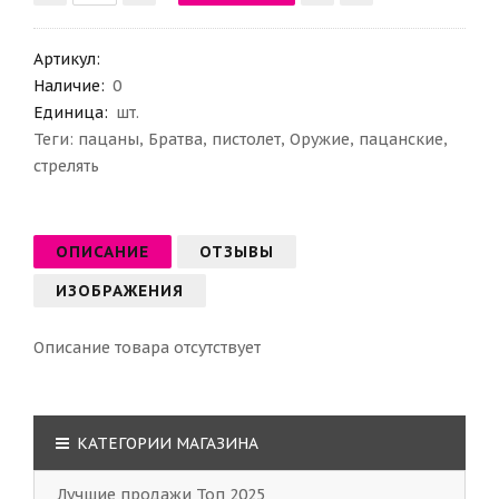
Артикул
:
Наличие:
0
Единица:
шт.
Теги:
пацаны
,
Братва
,
пистолет
,
Оружие
,
пацанские
,
стрелять
ОПИСАНИЕ
ОТЗЫВЫ
ИЗОБРАЖЕНИЯ
Описание товара отсутствует
КАТЕГОРИИ МАГАЗИНА
Лучшие продажи Топ 2025