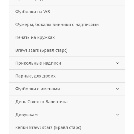
Футболки на WB
Фужеры, бокалы винники с надписями
Печать на кружках
Brawl stars (Бравл старс)
Прикольные надписи
Парные, для двоих
Футболки с именами
День Святого Валентина
Девушкам
кепки Brawl stars (Бравл старс)