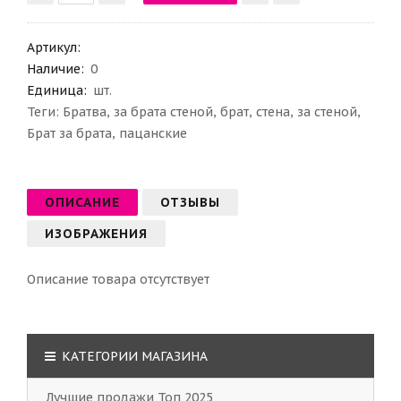
Артикул
:
Наличие:
0
Единица:
шт.
Теги:
Братва
,
за брата стеной
,
брат
,
стена
,
за стеной
,
Брат за брата
,
пацанские
ОПИСАНИЕ
ОТЗЫВЫ
ИЗОБРАЖЕНИЯ
Описание товара отсутствует
КАТЕГОРИИ МАГАЗИНА
Лучшие продажи Топ 2025