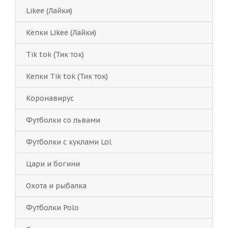
Likee (Лайки)
Кепки Likee (Лайки)
Tik tok (Тик ток)
Кепки Tik tok (Тик ток)
Коронавирус
Футболки со львами
Футболки с куклами Lol
Цари и богини
Охота и рыбалка
Футболки Polo