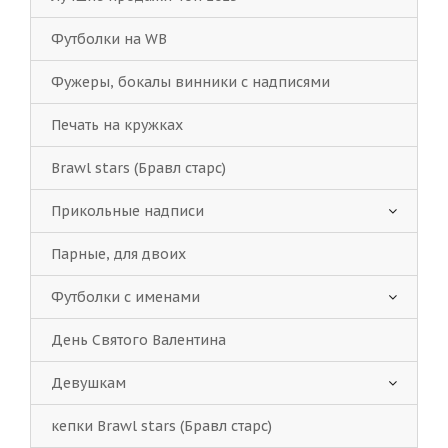
Футболки на WB
Фужеры, бокалы винники с надписями
Печать на кружках
Brawl stars (Бравл старс)
Прикольные надписи
Парные, для двоих
Футболки с именами
День Святого Валентина
Девушкам
кепки Brawl stars (Бравл старс)