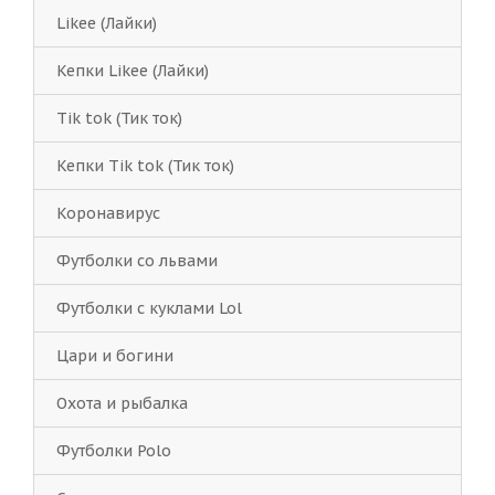
Likee (Лайки)
Кепки Likee (Лайки)
Tik tok (Тик ток)
Кепки Tik tok (Тик ток)
Коронавирус
Футболки со львами
Футболки с куклами Lol
Цари и богини
Охота и рыбалка
Футболки Polo