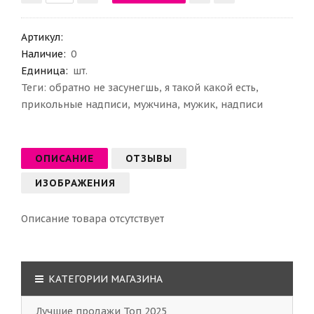
Артикул
:
Наличие:
0
Единица:
шт.
Теги:
обратно не засунегшь
,
я такой какой есть
,
прикольные надписи
,
мужчина
,
мужик
,
надписи
ОПИСАНИЕ
ОТЗЫВЫ
ИЗОБРАЖЕНИЯ
Описание товара отсутствует
КАТЕГОРИИ МАГАЗИНА
Лучшие продажи Топ 2025