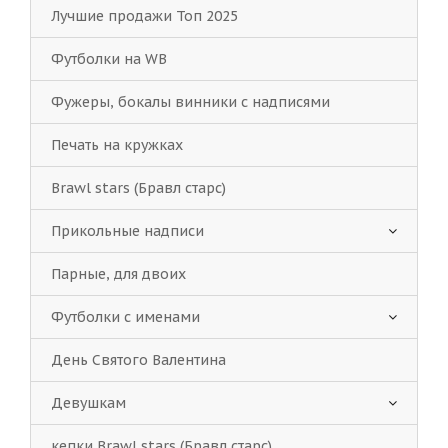
Лучшие продажи Топ 2025
Футболки на WB
Фужеры, бокалы винники с надписями
Печать на кружках
Brawl stars (Бравл старс)
Прикольные надписи
Парные, для двоих
Футболки с именами
День Святого Валентина
Девушкам
кепки Brawl stars (Бравл старс)