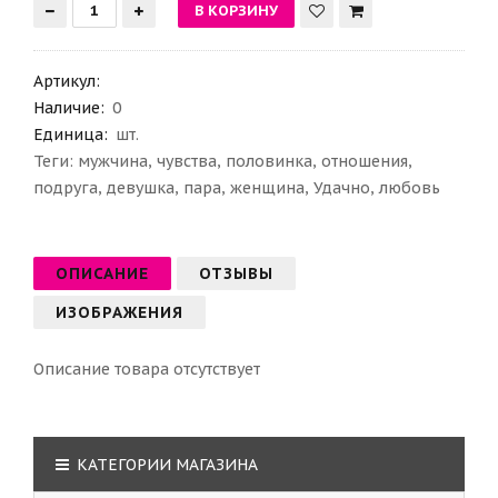
Артикул
:
Наличие:
0
Единица:
шт.
Теги:
мужчина
,
чувства
,
половинка
,
отношения
,
подруга
,
девушка
,
пара
,
женщина
,
Удачно
,
любовь
ОПИСАНИЕ
ОТЗЫВЫ
ИЗОБРАЖЕНИЯ
Описание товара отсутствует
КАТЕГОРИИ МАГАЗИНА