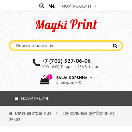
МОЙ АККАУНТ
+7 (701) 527-06-06
9.00-18.00, Гагарина 236 Б, 1 этаж
0
ВАША КОРЗИНА
0 товаров — 0
НАВИГАЦИЯ
Главная страница
Прикольные футболки на
заказ