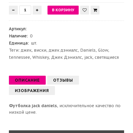
Артикул
:
Наличие:
0
Единица:
шт.
Теги:
джек
,
виски
,
джек дэниалс
,
Daniels
,
Glow
,
tennessee
,
Whiskey
,
Джек Дэниэлс
,
jack
,
светящиеся
ОПИСАНИЕ
ОТЗЫВЫ
ИЗОБРАЖЕНИЯ
Футболка jack daniels
, исключительное качество по
низкой цене.