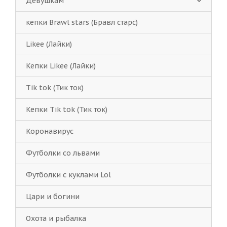
Девушкам
кепки Brawl stars (Бравл старс)
Likee (Лайки)
Кепки Likee (Лайки)
Tik tok (Тик ток)
Кепки Tik tok (Тик ток)
Коронавирус
Футболки со львами
Футболки с куклами Lol
Цари и богини
Охота и рыбалка